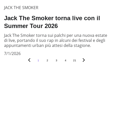
JACK THE SMOKER
Jack The Smoker torna live con il
Summer Tour 2026
Jack The Smoker torna sui palchi per una nuova estate
di live, portando il suo rap in alcuni dei festival e degli
appuntamenti urban più attesi della stagione.
7/1/2026
1
2
3
4
21