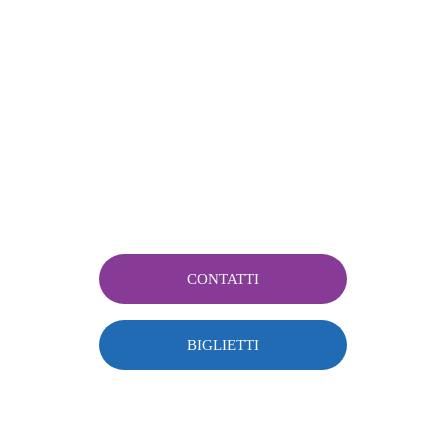
CONTATTI
BIGLIETTI
PLASMA CONCERTI